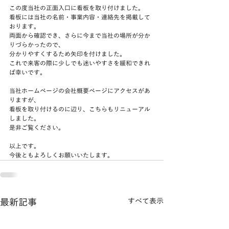
この度当社の正面入口に看板を取り付けました。
看板には当社の名前・事業内容・連絡先を掲載して
おります。
両面から確認でき、さらに今まで当社の場所が分か
りづらかったので、
分かりやすくするため矢印を付けました。
これで来客の際に少しでも迷いやすさを緩和できれ
ば幸いです。
当社ホームページの会社概要ページにアクセスがあ
りますが、
看板を取り付けるのに辺り、こちらもリニューアル
しました。
是非ご覧ください。
以上です。
今後ともよろしくお願いいたします。
最新記事
すべて表示